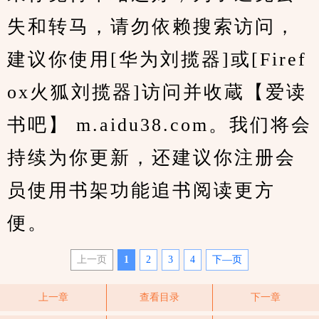
失和转马，请勿依赖搜索访问，
建议你使用[华为刘揽器]或[Firef
ox火狐刘揽器]访问并收蔵【爱读
书吧】 m.aidu38.com。我们将会
持续为你更新，还建议你注册会
员使用书架功能追书阅读更方
便。
上一页
1
2
3
4
下—页
上一章
查看目录
下一章