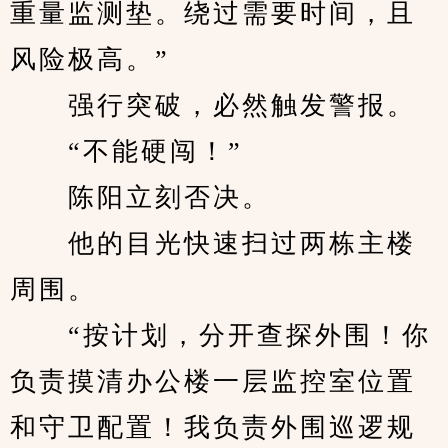
重量监测垫。绕过需要时间，且
风险极高。”
　　强行突破，必然触发警报。
　　“不能硬闯！”
　　陈阳立刻否决。
　　他的目光快速扫过两栋主楼
周围。
　　“按计划，分开查探外围！你
负责摸清办公楼一层监控室位置
和守卫配置！我负责外围巡逻规