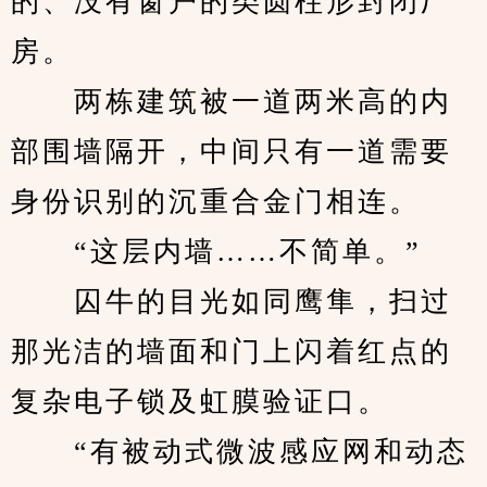
的、没有窗户的类圆柱形封闭厂
房。
　　两栋建筑被一道两米高的内
部围墙隔开，中间只有一道需要
身份识别的沉重合金门相连。
　　“这层内墙……不简单。”
　　囚牛的目光如同鹰隼，扫过
那光洁的墙面和门上闪着红点的
复杂电子锁及虹膜验证口。
　　“有被动式微波感应网和动态