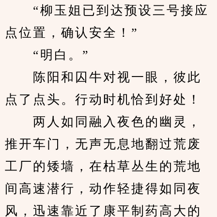
　　“柳玉姐已到达预设三号接应
点位置，确认安全！”
　　“明白。”
　　陈阳和囚牛对视一眼，彼此
点了点头。行动时机恰到好处！
　　两人如同融入夜色的幽灵，
推开车门，无声无息地翻过荒废
工厂的矮墙，在枯草丛生的荒地
间高速潜行，动作轻捷得如同夜
风，迅速靠近了康平制药高大的