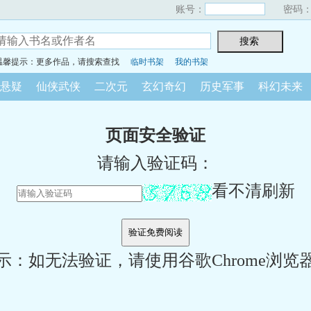
账号：
密码
温馨提示：更多作品，请搜索查找
临时书架
我的书架
悬疑
仙侠武侠
二次元
玄幻奇幻
历史军事
科幻未来
页面安全验证
请输入验证码：
看不清刷新
示：如无法验证，请使用谷歌Chrome浏览