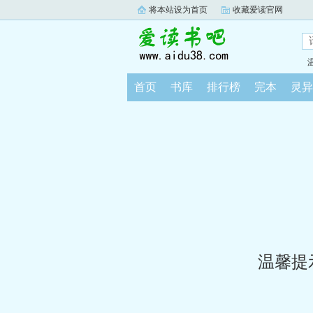
将本站设为首页
收藏爱读官网
首页
书库
排行榜
完本
灵异
温馨提