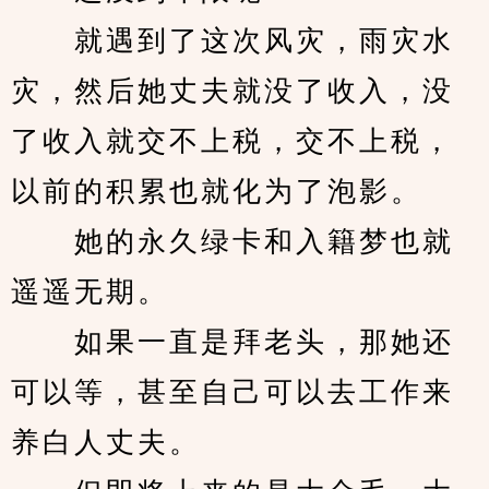
　　就遇到了这次风灾，雨灾水
灾，然后她丈夫就没了收入，没
了收入就交不上税，交不上税，
以前的积累也就化为了泡影。
　　她的永久绿卡和入籍梦也就
遥遥无期。
　　如果一直是拜老头，那她还
可以等，甚至自己可以去工作来
养白人丈夫。