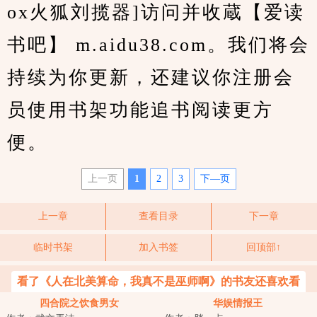
ox火狐刘揽器]访问并收蔵【爱读
书吧】 m.aidu38.com。我们将会
持续为你更新，还建议你注册会
员使用书架功能追书阅读更方
便。
上一页
1
2
3
下—页
上一章
查看目录
下一章
临时书架
加入书签
回顶部↑
看了《人在北美算命，我真不是巫师啊》的书友还喜欢看
四合院之饮食男女
华娱情报王