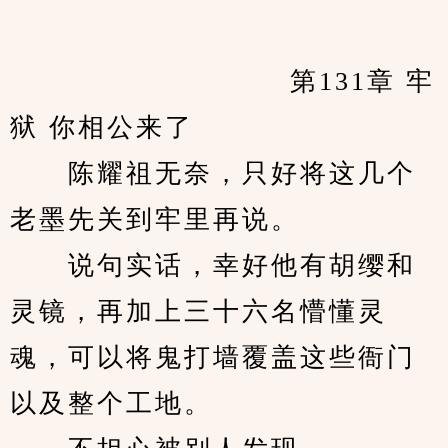
　　            		第131章 牢
狱 你相公来了
　　陈耀祖无奈，只好将这几个
老墨先关到牢里再说。
　　说句实话，幸好他有胡缨和
灵镜，再加上三十六名懵懂灵
魂，可以将鬼打墙覆盖这些衙门
以及整个工地。