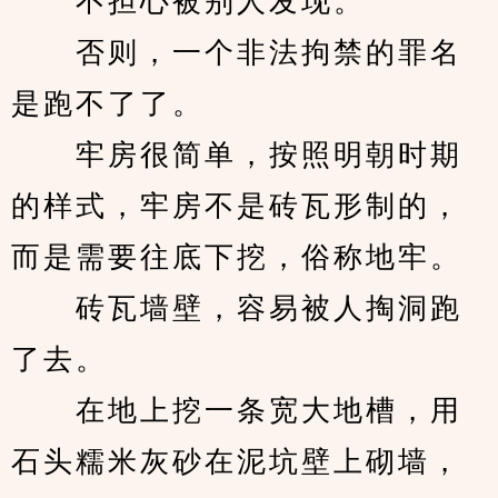
　　不担心被别人发现。
　　否则，一个非法拘禁的罪名
是跑不了了。
　　牢房很简单，按照明朝时期
的样式，牢房不是砖瓦形制的，
而是需要往底下挖，俗称地牢。
　　砖瓦墙壁，容易被人掏洞跑
了去。
　　在地上挖一条宽大地槽，用
石头糯米灰砂在泥坑壁上砌墙，