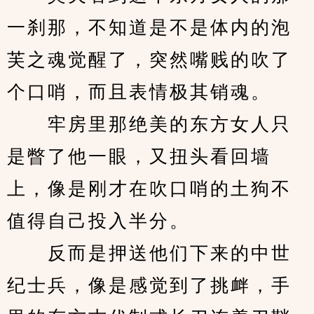
一刹那，不知道是不是体内的泡
芙之魂觉醒了，突然嘴贱的吹了
个口哨，而且表情极其销魂。
　　牢房里那绝美的东方女人只
是瞥了他一眼，又扭头看回墙
上，像是刚才在吹口哨的土狗不
值得自己投入半分。
　　反而是押送他们下来的中世
纪士兵，像是感觉到了挑衅，手