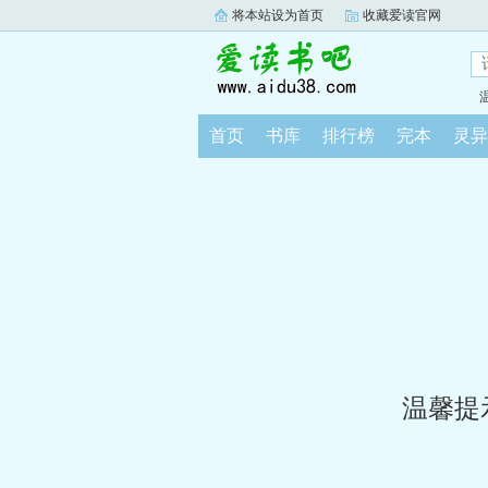
将本站设为首页
收藏爱读官网
首页
书库
排行榜
完本
灵异
温馨提