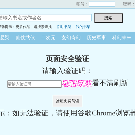
账号：
密码
温馨提示：更多作品，请搜索查找
临时书架
我的书架
悬疑
仙侠武侠
二次元
玄幻奇幻
历史军事
科幻未来
页面安全验证
请输入验证码：
看不清刷新
示：如无法验证，请使用谷歌Chrome浏览