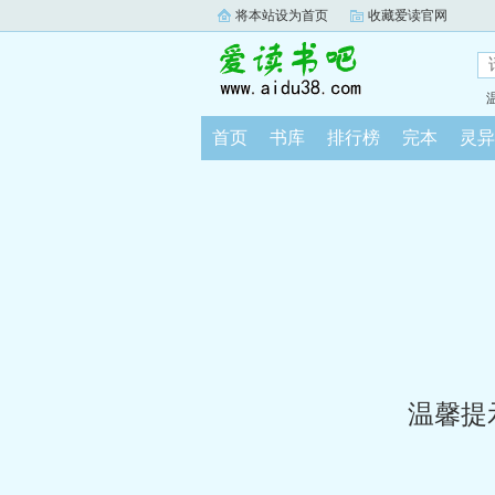
将本站设为首页
收藏爱读官网
首页
书库
排行榜
完本
灵异
温馨提