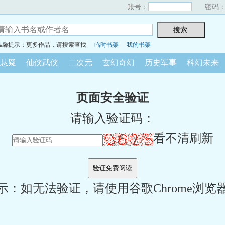
账号：
密码
温馨提示：更多作品，请搜索查找
临时书架
我的书架
悬疑
仙侠武侠
二次元
玄幻奇幻
历史军事
科幻未来
页面安全验证
请输入验证码：
看不清刷新
示：如无法验证，请使用谷歌Chrome浏览