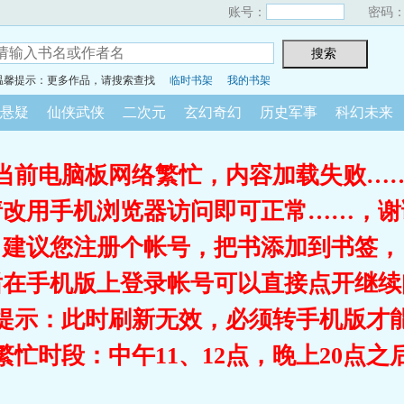
账号：
密码
温馨提示：更多作品，请搜索查找
临时书架
我的书架
悬疑
仙侠武侠
二次元
玄幻奇幻
历史军事
科幻未来
当前电脑板网络繁忙，内容加载失败…
请改用手机浏览器访问即可正常……，谢
建议您注册个帐号，把书添加到书签，
后在手机版上登录帐号可以直接点开继续
提示：此时刷新无效，必须转手机版才
繁忙时段：中午11、12点，晚上20点之