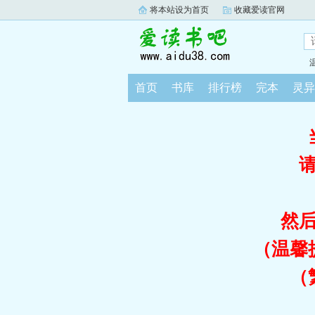
将本站设为首页
收藏爱读官网
首页
书库
排行榜
完本
灵异
然
（温馨
（