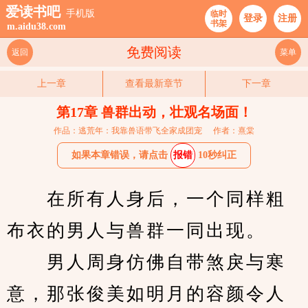
爱读书吧
手机版
临时
登录
注册
书架
m.aidu38.com
免费阅读
返回
菜单
上一章
查看最新章节
下一章
第17章 兽群出动，壮观名场面！
作品：逃荒年：我靠兽语带飞全家成团宠
作者：熹棠
如果本章错误，请点击
报错
10秒纠正
　　在所有人身后，一个同样粗
布衣的男人与兽群一同出现。
　　男人周身仿佛自带煞戾与寒
意，那张俊美如明月的容颜令人