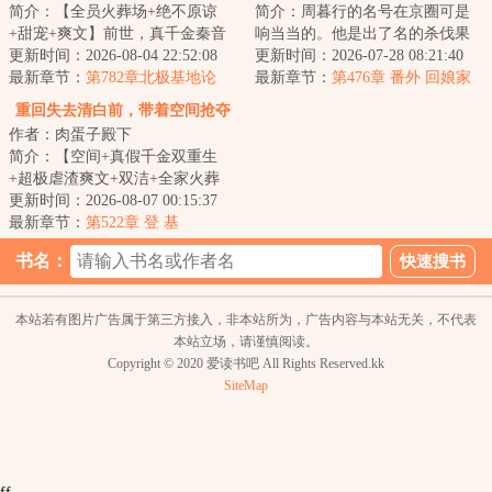
简介：【全员火葬场+绝不原谅
简介：周暮行的名号在京圈可是
+甜宠+爽文】前世，真千金秦音
响当当的。他是出了名的杀伐果
认亲回家后拼命讨好付出，渴求
更新时间：2026-08-04 22:52:08
断，腹黑无情，在一众兄弟里
更新时间：2026-07-28 08:21:40
亲情，临死前全...
最新章节：
第782章北极基地论
面，优秀到让人望...
最新章节：
第476章 番外 回娘家
坛，崔游安有个人密码
（下）
重回失去清白前，带着空间抢夺
作者：肉蛋子殿下
江山
简介：【空间+真假千金双重生
+超极虐渣爽文+双洁+全家火葬
场】&lt;br/&gt;【白切黑、貌美绝
更新时间：2026-08-07 00:15:37
伦贵女+禁欲、...
最新章节：
第522章 登 基
书名：
本站若有图片广告属于第三方接入，非本站所为，广告内容与本站无关，不代表
本站立场，请谨慎阅读。
Copyright © 2020 爱读书吧 All Rights Reserved.kk
SiteMap