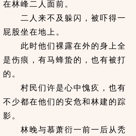
在林峰二人面前。
　　二人来不及躲闪，被吓得一
屁股坐在地上。
　　此时他们裸露在外的身上全
是伤痕，有马蜂蛰的，也有被打
的。
　　村民们许是心中愧疚，也有
不少都在他们的安危和林建的踪
影。
　　林晚与慕萧衍一前一后从秃