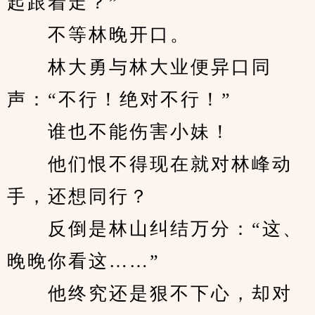
起跟着走？”
　　不等林晚开口。
　　林大勇与林大业便异口同
声：“不行！绝对不行！”
　　谁也不能伤害小妹！
　　他们恨不得现在就对林峰动
手，还想同行？
　　反倒是林山纠结万分：“这、
晚晚你看这……”
　　他终究还是狠不下心，却对