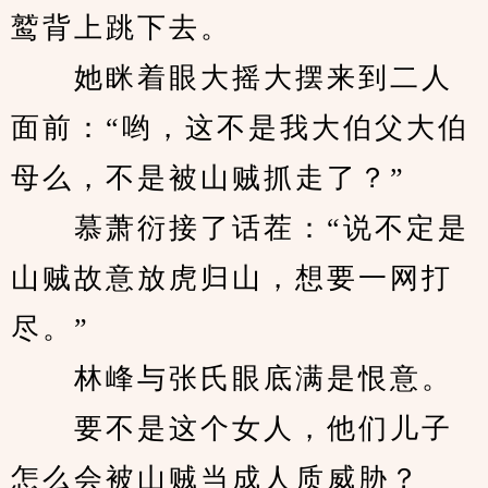
鹫背上跳下去。
　　她眯着眼大摇大摆来到二人
面前：“哟，这不是我大伯父大伯
母么，不是被山贼抓走了？”
　　慕萧衍接了话茬：“说不定是
山贼故意放虎归山，想要一网打
尽。”
　　林峰与张氏眼底满是恨意。
　　要不是这个女人，他们儿子
怎么会被山贼当成人质威胁？