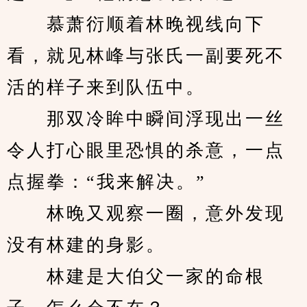
　　慕萧衍顺着林晚视线向下
看，就见林峰与张氏一副要死不
活的样子来到队伍中。
　　那双冷眸中瞬间浮现出一丝
令人打心眼里恐惧的杀意，一点
点握拳：“我来解决。”
　　林晚又观察一圈，意外发现
没有林建的身影。
　　林建是大伯父一家的命根