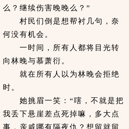
么？继续伤害晚晚么？”
　　村民们倒是想帮衬几句，奈
何没有机会。
　　一时间，所有人都将目光转
向林晚与慕萧衍。
　　就在所有人以为林晚会拒绝
时。
　　她挑眉一笑：“嗐，不就是把
我丢下悬崖差点死掉嘛，多大点
事，亲戚哪有隔夜仇？想留就留