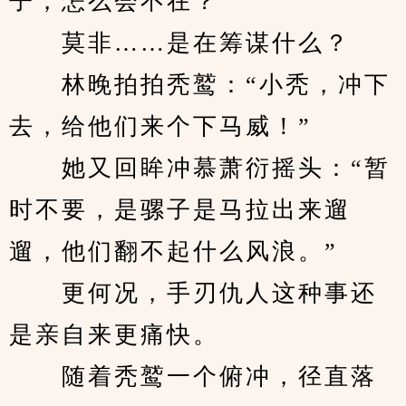
子，怎么会不在？
　　莫非……是在筹谋什么？
　　林晚拍拍秃鹫：“小秃，冲下
去，给他们来个下马威！”
　　她又回眸冲慕萧衍摇头：“暂
时不要，是骡子是马拉出来遛
遛，他们翻不起什么风浪。”
　　更何况，手刃仇人这种事还
是亲自来更痛快。
　　随着秃鹫一个俯冲，径直落