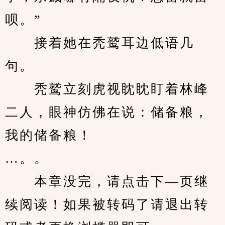
呗。”
　　接着她在秃鹫耳边低语几
句。
　　秃鹫立刻虎视眈眈盯着林峰
二人，眼神仿佛在说：储备粮，
我的储备粮！
…。。
　　本章没完，请点击下—页继
续阅读！如果被转码了请退出转