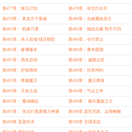
第477章：恢弘计划
第478章：张北行出关
第479章： 真龙天子显威
第480章：击败魔族圣主
第481章： 机缘巧遇
第482章：独战北疆 势不可挡
第483章：杀入皇城 镇压朝臣
第484章：令行禁止
第485章：惨遭爆杀
第486章：事有蹊跷
第487章：势在必得
第488章： 威慑众臣
第489章：铲除障碍
第490章：伏杀鸿钧
第491章：降服魔王
第492章： 魔王降落
第493章：天命之战
第494章：气运之争
第495章： 魔域崛起
第496章： 碾压魔族之主
第497章： 张北行显露佛力神通
第498章 盖世无双、运筹帷幄
第499章 圣器对决
第500章 北境圣战