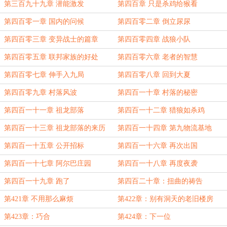
织
第三百九十九章 潜能激发
第四百章 只是杀鸡给猴看
第四百零一章 国内的问候
第四百零二章 倒立尿尿
第四百零三章 变异战士的篇章
第四百零四章 战狼小队
第四百零五章 联邦家族的好处
第四百零六章 老者的智慧
第四百零七章 伸手入九局
第四百零八章 回到大夏
第四百零九章 村落风波
第四百一十章 村落的秘密
第四百一十一章 祖龙部落
第四百一十二章 猎狼如杀鸡
第四百一十三章 祖龙部落的来历
第四百一十四章 第九物流基地
第四百一十五章 公开招标
第四百一十六章 再次出国
第四百一十七章 阿尔巴庄园
第四百一十八章 再度夜袭
第四百一十九章 跑了
第四百二十章：扭曲的祷告
第421章 不用那么麻烦
第422章：别有洞天的老旧楼房
第423章：巧合
第424章：下一位