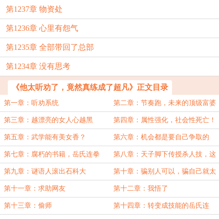
第1237章 物资处
第1236章 心里有怨气
第1235章 全部带回了总部
第1234章 没有思考
《他太听劝了，竟然真练成了超凡》正文目录
第一章：听劝系统
第二章：节奏跑，未来的顶级富婆
第三章：越漂亮的女人心越黑
第四章：属性强化，社会性死亡！
第五章：武学能有美女香？
第六章：机会都是要自己争取的
第七章：腐朽的书籍，岳氏连拳
第八章：天子脚下传授杀人技，这
个武馆有点刑
第九章：谜语人滚出石科大
第十章：骗别人可以，骗自己就太
过了！
第十一章：求助网友
第十二章：我悟了
第十三章：偷师
第十四章：转变成技能的岳氏连