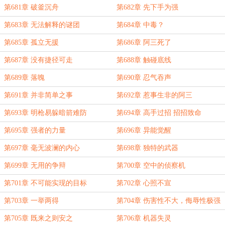
第681章 破釜沉舟
第682章 先下手为强
第683章 无法解释的谜团
第684章 中毒？
第685章 孤立无援
第686章 阿三死了
第687章 没有捷径可走
第688章 触碰底线
第689章 落魄
第690章 忍气吞声
第691章 并非简单之事
第692章 惹事生非的阿三
第693章 明枪易躲暗箭难防
第694章 高手过招 招招致命
第695章 强者的力量
第696章 异能觉醒
第697章 毫无波澜的内心
第698章 独特的武器
第699章 无用的争辩
第700章 空中的侦察机
第701章 不可能实现的目标
第702章 心照不宣
第703章 一举两得
第704章 伤害性不大，侮辱性极强
第705章 既来之则安之
第706章 机器失灵