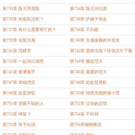
第733章 陈玉亮遇险
第734章 陈玉河出面
第735章 到底死没死？
第736章 护嫂子周全
第737章 有什么需要帮忙的？
第738章 不归路
第739章 化险为夷
第740章 失魂落魄的许登发
第741章 范林芳
第742章 恩将仇报？给张北行下毒
第743章 一起演出戏吧
第744章 赌徒范大
第745章 惨遭毒手
第746章 窝囊的范大
第747章 拿钱消灾
第748章 处处是危机
第749章 欲盖弥彰
第750章 惊慌失措的唐小雪
第751章 意图不轨的人
第752章 过命的交情
第753章 绑架？
第754章 不对劲
第755章 终于出现
第756章狠狠教训