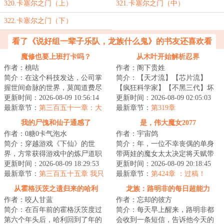
320.卡塞尔之门（上）
321.卡塞尔之门（中）
322.卡塞尔之门（下）
看了《说好组一辈子乐队，龙族什么鬼》的书友还喜欢看
魔修也要上班打卡吗？
从木叶开始解析忍界
作者：桃咕
作者：阁下贵姓
简介：在这个科技发达，公司掌
简介：【天才流】【芯片流】
握世间命脉的世界，莫闻道费尽
【疯狂科学家】【不黑三代】坏
心机终于成为其中一员。他本以
更新时间：2026-08-09 10:56:14
消息：被大运撞了好消息：穿越
更新时间：2026-08-09 02:05:03
为魔道至高境界...
最新章节：
第三百五十一章：大
火影并获得芯片坏...
最新章节：
第319章
师姐的心理治疗
我的尸傀和仙子通感了
是，伟大魔女2077
作者：0糖0卡气泡水
作者：宇宙鸽
简介：穿越游戏《下仙》的世
简介：年，一位不幸丧偶的单身
界，方常获得游戏中的炼尸道职
带两娃的魔女太太决定将天赋带
业系统。只需让尸傀与天资上
更新时间：2026-08-09 18:29:53
到魔女的主场……...
更新时间：2026-08-09 20:18:45
佳、且相同性别的修...
最新章节：
第三百五十五章 我只
最新章节：
第424章 ：过稿！
是想和我的阿珍成婚！
从霍格沃茨之遗归来的哈利
龙族：路明非的每日超能力
作者：咬人甘蓝
作者：忘却的彼方
简介：在百年前的霍格沃茨度过
简介：每天早上醒来，路明非都
第六个年头后，哈利回到了年的
会收到一条短信，告诉他今天的