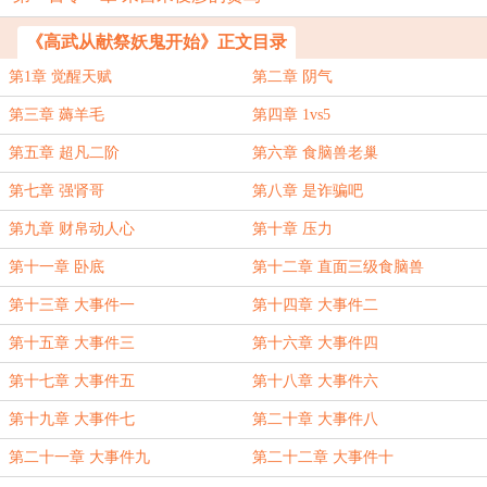
《高武从献祭妖鬼开始》正文目录
第1章 觉醒天赋
第二章 阴气
第三章 薅羊毛
第四章 1vs5
第五章 超凡二阶
第六章 食脑兽老巢
第七章 强肾哥
第八章 是诈骗吧
第九章 财帛动人心
第十章 压力
第十一章 卧底
第十二章 直面三级食脑兽
第十三章 大事件一
第十四章 大事件二
第十五章 大事件三
第十六章 大事件四
第十七章 大事件五
第十八章 大事件六
第十九章 大事件七
第二十章 大事件八
第二十一章 大事件九
第二十二章 大事件十