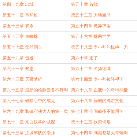
第四十九章 出城
第五十章 首战
第五十一章 弓和枪
第五十二章 大地魔熊
第五十三章 双杀
第五十四章 诡异求援
第五十五章 血蜘蛛
第五十六章 蛛网世界
第五十七章 盘丝洞主
第五十八章 李小帅的惊艳一刀
第五十九章 击退
第六十章 逃了
第六十一章 知恩
第六十二章 名扬德城
第六十三章 天骄梦碎
第六十四章 李小帅被轻视了
第六十五章 最新的检测设备不行啊
第六十六章 血液中的奇特能量
第六十七章 破除心中的成见
第六十八章 德城的洗浴文化
第六十九章 和镇守使大人的第一次
第七十章 空间戒指不能用？
会面
第七十一章 来自妖兽的试探
第七十二章 砍菜切瓜
第七十三章 江城车队的崇拜
第七十四章 满湖都是大青蛙啊