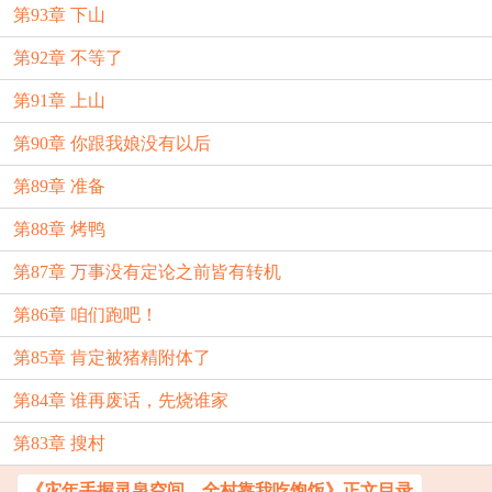
第93章 下山
第92章 不等了
第91章 上山
第90章 你跟我娘没有以后
第89章 准备
第88章 烤鸭
第87章 万事没有定论之前皆有转机
第86章 咱们跑吧！
第85章 肯定被猪精附体了
第84章 谁再废话，先烧谁家
第83章 搜村
《灾年手握灵泉空间，全村靠我吃饱饭》正文目录