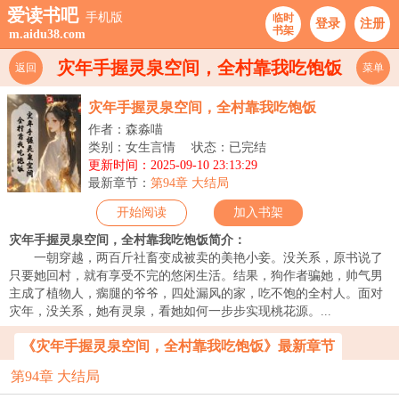
爱读书吧
手机版
临时
登录
注册
书架
m.aidu38.com
灾年手握灵泉空间，全村靠我吃饱饭
返回
菜单
灾年手握灵泉空间，全村靠我吃饱饭
作者：森淼喵
类别：女生言情
状态：已完结
更新时间：2025-09-10 23:13:29
最新章节：
第94章 大结局
开始阅读
加入书架
灾年手握灵泉空间，全村靠我吃饱饭简介：
一朝穿越，两百斤社畜变成被卖的美艳小妾。没关系，原书说了
只要她回村，就有享受不完的悠闲生活。结果，狗作者骗她，帅气男
主成了植物人，瘸腿的爷爷，四处漏风的家，吃不饱的全村人。面对
灾年，没关系，她有灵泉，看她如何一步步实现桃花源。...
《灾年手握灵泉空间，全村靠我吃饱饭》最新章节
第94章 大结局